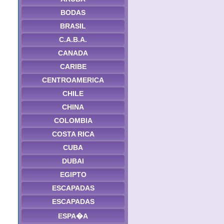
BODAS
BRASIL
C.A.B.A.
CANADA
CARIBE
CENTROAMERICA
CHILE
CHINA
COLOMBIA
COSTA RICA
CUBA
DUBAI
EGIPTO
ESCAPADAS
ESCAPADAS
ESPA�A