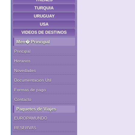
TURQUIA
URUGUAY
USA
VIDEOS DE DESTINOS
Men� Principal
Principal
Horarios
Novedades
Documentacion Util
Formas de pago
Contacto
Paquetes de Viajes
EUROPAMUNDO
RESERVAS