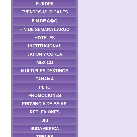
EUROPA
EVENTOS MUSICALES
FIN DE A�O
FIN DE SEMANA LARGO
HOTELES
INSTITUCIONAL
JAPON Y COREA
MEXICO
MULTIPLES DESTINOS
PANAMA
PERU
PROMOCIONES
PROVINCIA DE BS.AS.
REFLEXIONES
SKI
SUDAMERICA
TRENES