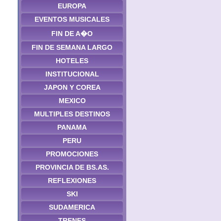
EUROPA
EVENTOS MUSICALES
FIN DE A�O
FIN DE SEMANA LARGO
HOTELES
INSTITUCIONAL
JAPON Y COREA
MEXICO
MULTIPLES DESTINOS
PANAMA
PERU
PROMOCIONES
PROVINCIA DE BS.AS.
REFLEXIONES
SKI
SUDAMERICA
TRENES