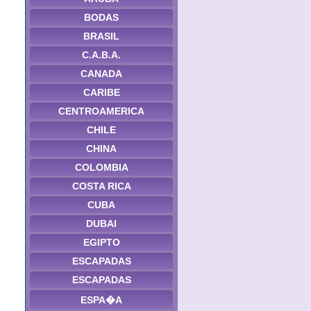
BODAS
BRASIL
C.A.B.A.
CANADA
CARIBE
CENTROAMERICA
CHILE
CHINA
COLOMBIA
COSTA RICA
CUBA
DUBAI
EGIPTO
ESCAPADAS
ESCAPADAS
ESPA�A