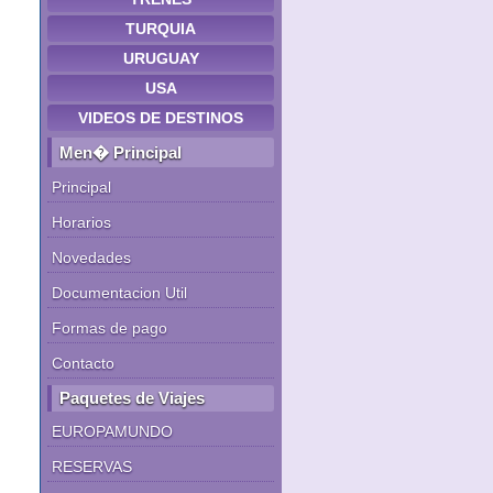
TURQUIA
URUGUAY
USA
VIDEOS DE DESTINOS
Men� Principal
Principal
Horarios
Novedades
Documentacion Util
Formas de pago
Contacto
Paquetes de Viajes
EUROPAMUNDO
RESERVAS