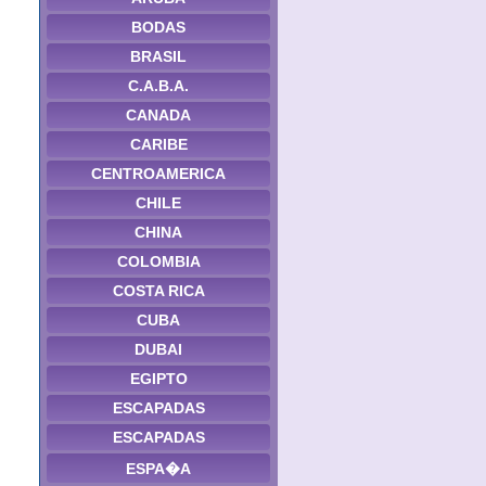
BODAS
BRASIL
C.A.B.A.
CANADA
CARIBE
CENTROAMERICA
CHILE
CHINA
COLOMBIA
COSTA RICA
CUBA
DUBAI
EGIPTO
ESCAPADAS
ESCAPADAS
ESPA�A