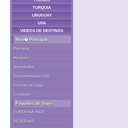
TURQUIA
URUGUAY
USA
VIDEOS DE DESTINOS
Men� Principal
Principal
Horarios
Novedades
Documentacion Util
Formas de pago
Contacto
Paquetes de Viajes
EUROPAMUNDO
RESERVAS