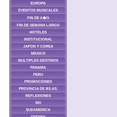
EUROPA
EVENTOS MUSICALES
FIN DE A�O
FIN DE SEMANA LARGO
HOTELES
INSTITUCIONAL
JAPON Y COREA
MEXICO
MULTIPLES DESTINOS
PANAMA
PERU
PROMOCIONES
PROVINCIA DE BS.AS.
REFLEXIONES
SKI
SUDAMERICA
TRENES