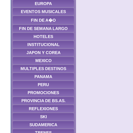
EUROPA
EVENTOS MUSICALES
FIN DE A�O
FIN DE SEMANA LARGO
HOTELES
INSTITUCIONAL
JAPON Y COREA
MEXICO
MULTIPLES DESTINOS
PANAMA
PERU
PROMOCIONES
PROVINCIA DE BS.AS.
REFLEXIONES
SKI
SUDAMERICA
TRENES