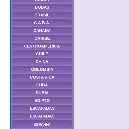
BODAS
BRASIL
C.A.B.A.
CANADA
CARIBE
CENTROAMERICA
CHILE
CHINA
COLOMBIA
COSTA RICA
CUBA
DUBAI
EGIPTO
ESCAPADAS
ESCAPADAS
ESPA�A