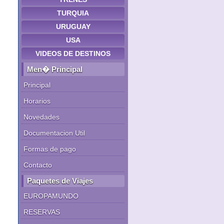
TURQUIA
URUGUAY
USA
VIDEOS DE DESTINOS
Men� Principal
Principal
Horarios
Novedades
Documentacion Util
Formas de pago
Contacto
Paquetes de Viajes
EUROPAMUNDO
RESERVAS